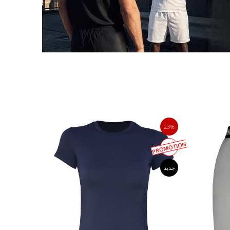
23%
PROMOTION
جدید