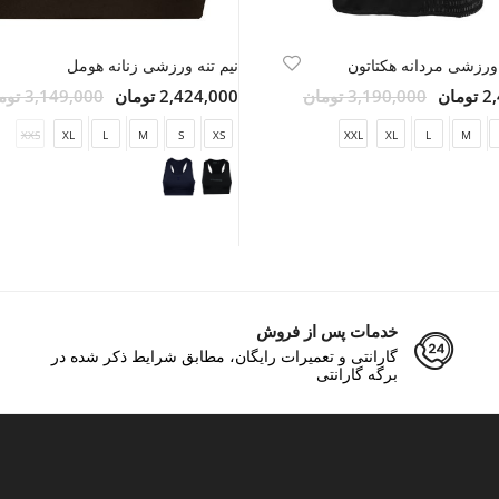
رزشی مردانه هکتاتون
نیم تنه ورزشی زنانه هومل
مان
3,190,000 تومان
2,424,000 تومان
3,149,000 تومان
XXS
XL
L
M
S
XS
XXL
XL
L
M
خدمات پس از فروش
گارانتی و تعمیرات رایگان، مطابق شرایط ذکر شده در
برگه گارانتی