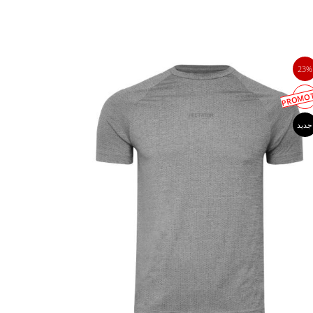
23%
PROMOT
جدید