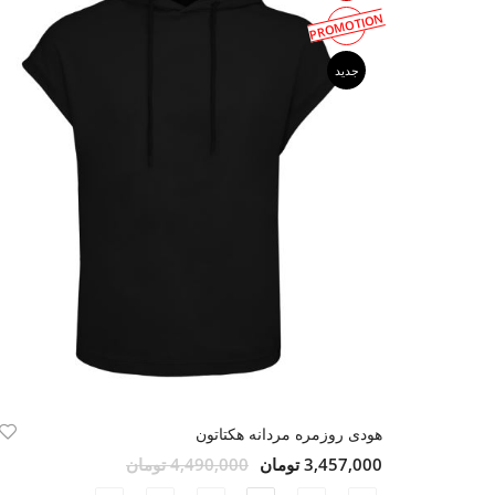
PROMOTION
جدید
هودی روزمره مردانه هکتاتون
3,457,000 تومان
4,490,000 تومان