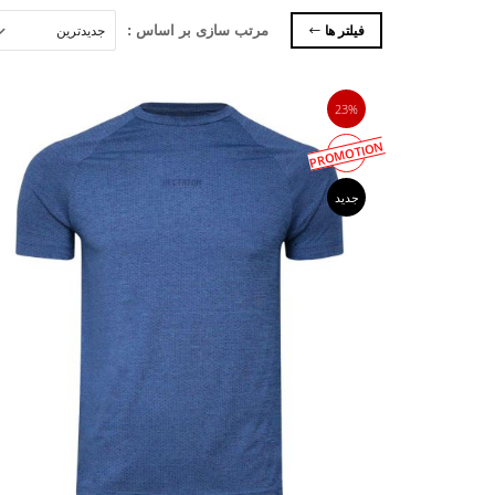
فیلتر ها
مرتب سازی بر اساس :
23%
PROMOTION
جدید