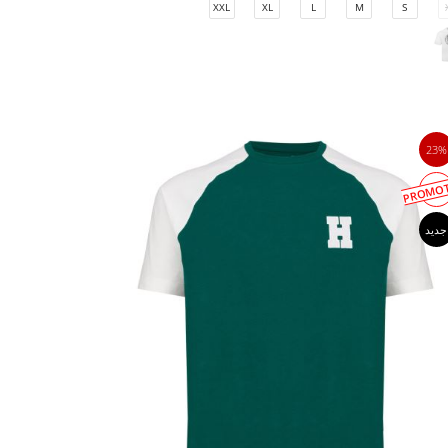
XXL
XL
L
M
S
23%
PROMOT
جدید