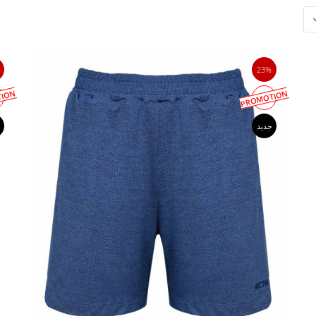
23%
ION
PROMOTION
جدید