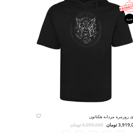
PROMOT
جدید
 روزمره مردانه هکتاتون
3,91 تومان
5,090,000 تومان