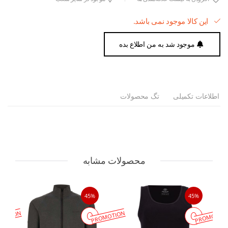
این کالا موجود نمی باشد.
موجود شد به من اطلاع بده
اطلاعات تکمیلی
تگ محصولات
محصولات مشابه
45%
45%
MOTION
PROMOTION
PROMOTIO