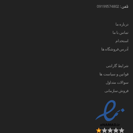
تلفن :
09199574802
درباره ما
تماس با ما
استخدام
آدرس فروشگاه ها
شرایط گارانتی
قوانین و سیاست ها
سوالات متداول
فروش سازمانی