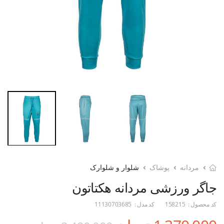
مردانه
پوشاک
شلوار و شلوارک
جاگر ورزشی مردانه هکتاتون
کد محصول :
158215
کد مدل :
11130703685