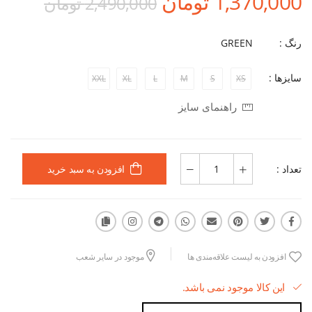
1,370,000 تومان
2,490,000 تومان
رنگ :
GREEN
سایزها :
XXL
XL
L
M
S
XS
راهنمای سایز
تعداد :
افزودن به سبد خرید
افزودن به لیست علاقه‌مندی ها
موجود در سایر شعب
این کالا موجود نمی باشد.