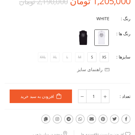
1,205,000 تومان
2,190,000 تومان
رنگ :
WHITE
رنگ ها :
سایزها :
XXL
XL
L
M
S
XS
راهنمای سایز
تعداد :
افزودن به سبد خرید
افزودن به لیست علاقه‌مندی ها
موجود در سایر شعب