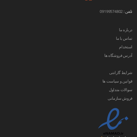
تلفن :
09199574802
درباره ما
تماس با ما
استخدام
آدرس فروشگاه ها
شرایط گارانتی
قوانین و سیاست ها
سوالات متداول
فروش سازمانی