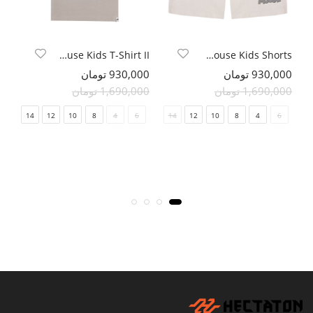
MickyMouse Kids T-Shirt II
MickyMouse Kids Shorts
930,000 تومان
930,000 تومان
000
1,690,000 تومان
1,690,000 تومان
000
14
12
10
8
4
6
14
12
10
8
4
6