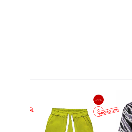
23%
45%
PROMOTION
PROMOTION