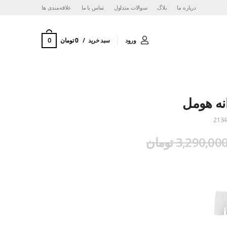
درباره ما
بلاگ
سوالات متداول
تماس با ما
‌علاقه‌مندی ها
0
ورود
سبد خرید
0 تومان
نه هومل
2134
3,290,00 تومان