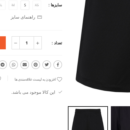
سایزها :
L
M
S
XS
راهنمای سایز
تعداد :
افزودن به لیست علاقه‌مندی ها
این کالا موجود می باشد.