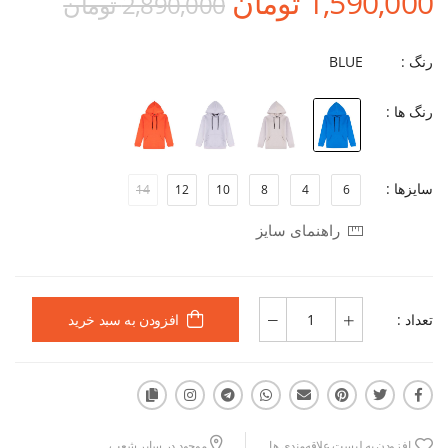
1,590,000 تومان
2,890,000 تومان
رنگ :
BLUE
رنگ ها :
سایزها :
14
12
10
8
4
6
راهنمای سایز
تعداد :
افزودن به سبد خرید
افزودن به لیست علاقه‌مندی ها
موجود در سایر شعب