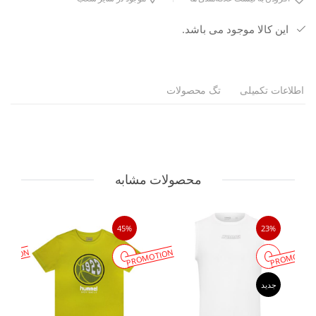
این کالا موجود می باشد.
اطلاعات تکمیلی
تگ محصولات
محصولات مشابه
45%
23%
MOTION
PROMOTION
PROMOTIO
جدید