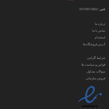
تلفن :
09199574802
درباره ما
تماس با ما
استخدام
آدرس فروشگاه ها
شرایط گارانتی
قوانین و سیاست ها
سوالات متداول
فروش سازمانی