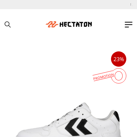
به فروشگاه اینترنتی هکتاتون خوش آمدید !
23%
PROMOTION