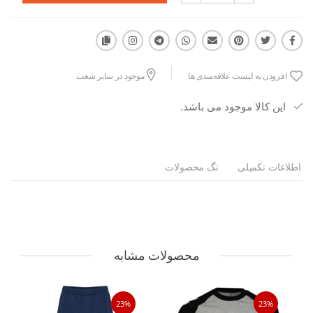
افزودن به لیست علاقه‌مندی ها
موجود در سایر شعب
این کالا موجود می باشد.
اطلاعات تکمیلی
تگ محصولات
محصولات مشابه
23%
23%