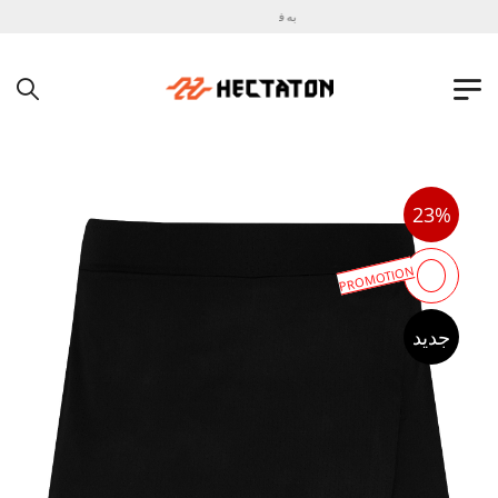
به فروشگاه اینترنتی هکتاتون خوش آمدید !
23%
PROMOTION
جدید