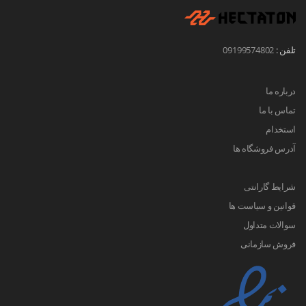
تلفن :
09199574802
درباره ما
تماس با ما
استخدام
آدرس فروشگاه ها
شرایط گارانتی
قوانین و سیاست ها
سوالات متداول
فروش سازمانی