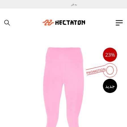
به فروشگاه اینترنتی هکتاتون خوش آمدید !
23%
PROMOTION
جدید