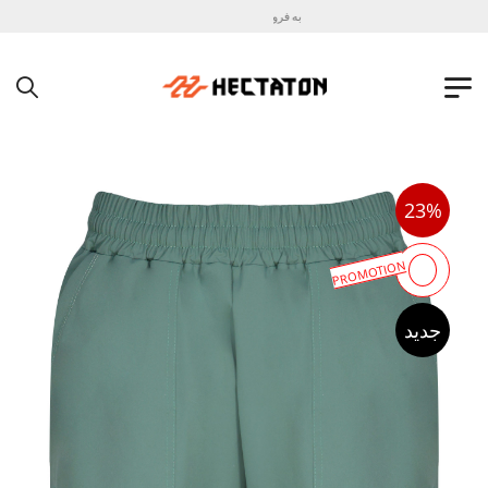
به فروشگاه اینترنتی هکتاتون خوش آمدید !
23%
PROMOTION
جدید