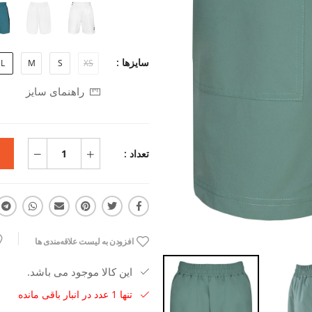
سایزها :
L
M
S
XS
راهنمای سایز
تعداد :
افزودن به لیست علاقه‌مندی ها
این کالا موجود می باشد.
تنها 1 عدد در انبار باقی مانده