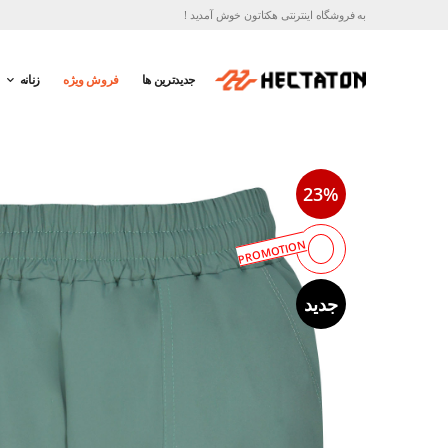
به فروشگاه اینترنتی هکتاتون خوش آمدید !
جدیدترین ها
فروش ویژه
زنانه
23%
PROMOTION
جدید