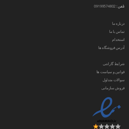
تلفن :
09199574802
درباره ما
تماس با ما
استخدام
آدرس فروشگاه ها
شرایط گارانتی
قوانین و سیاست ها
سوالات متداول
فروش سازمانی