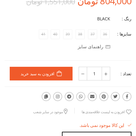
804,000 تومان
1,551,000 تومان
رنگ :
BLACK
سایزها :
41
40
39
38
37
36
راهنمای سایز
تعداد :
افزودن به سبد خرید
افزودن به لیست علاقه‌مندی ها
موجود در سایر شعب
این کالا موجود نمی باشد.