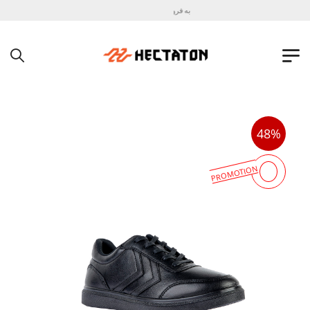
به فروشگاه اینترنتی هکتاتون خوش آمدید !
48%
PROMOTION