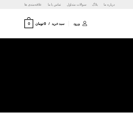
درباره ما
بلاگ
سوالات متداول
تماس با ما
‌علاقه‌مندی ها
0
ورود
سبد خرید
0 تومان