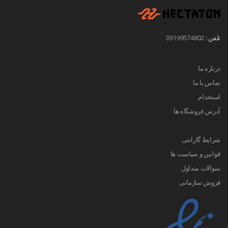
تلفن :
09199574802
درباره ما
تماس با ما
استخدام
آدرس فروشگاه ها
شرایط گارانتی
قوانین و سیاست ها
سوالات متداول
فروش سازمانی