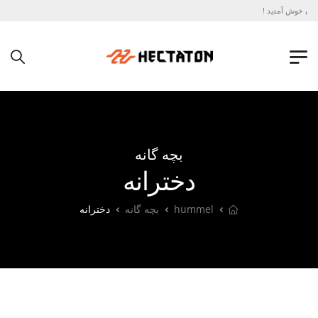
تون خوش آمدید !
بچه گانه
دخترانه
hummel
بچه گانه
دخترانه