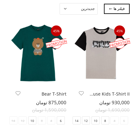
فیلتر ها
45%
45%
PROMOTION
PROMOTION
Bear T-Shirt
MickyMouse Kids T-Shirt II
930,000 تومان
875,000 تومان
1,690,000 تومان
1,590,000 تومان
14
12
10
8
4
6
14
12
10
8
4
6