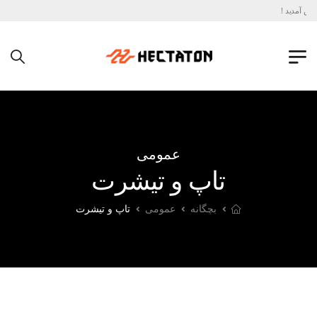
وش آمدید !
عمومی
تاپ و تیشرت
بچگانه
عمومی
تاپ و تیشرت