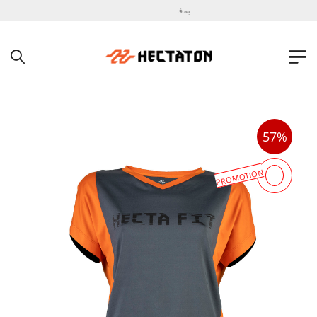
به فروشگاه اینترنتی هکتاتون خوش آمدید !
57%
PROMOTION