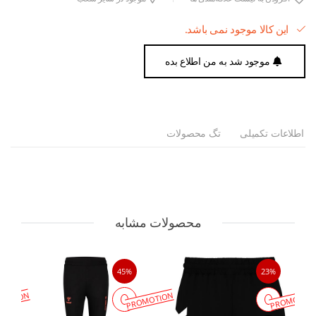
این کالا موجود نمی باشد.
موجود شد به من اطلاع بده
اطلاعات تکمیلی
تگ محصولات
محصولات مشابه
45%
23%
MOTION
PROMOTION
PROMOTIO