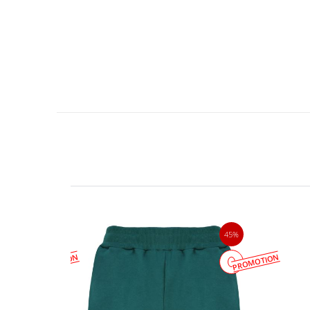
23%
45%
PROMOTION
PROMOTION
جدید