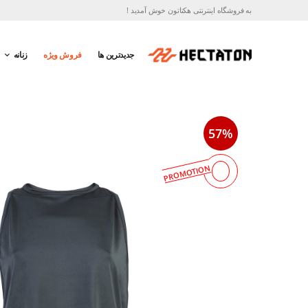
به فروشگاه اینترنتی هکتاتون خوش آمدید !
جدیدترین ها
فروش ویژه
زنانه
57%
PROMOTION