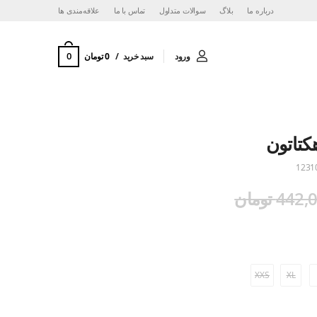
درباره ما
بلاگ
سوالات متداول
تماس با ما
‌علاقه‌مندی ها
0
ورود
سبد خرید
0 تومان
کتاتون
1231
44 تومان
XXS
XL