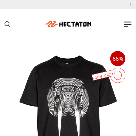
به فروشگاه اینترنتی هکتاتون خوش آمدید !
66%
PROMOTION