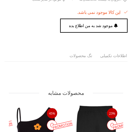
این کالا موجود نمی باشد.
موجود شد به من اطلاع بده
اطلاعات تکمیلی
تگ محصولات
محصولات مشابه
45%
23%
MOTION
PROMOTION
PROMOTIO