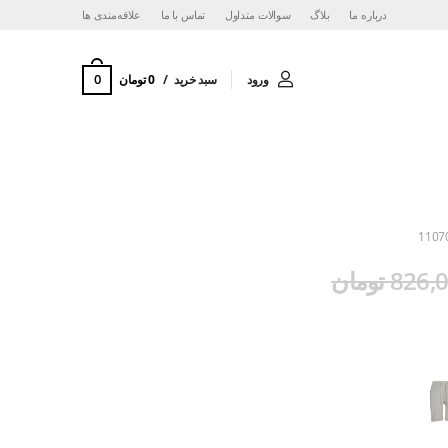
درباره ما
بلاگ
سوالات متداول
تماس با ما
‌علاقه‌مندی ها
0
ورود
سبد خرید
0 تومان
1107
82 تومان