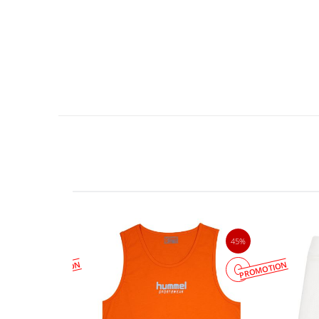
45%
45%
PROMOTION
PROMOTION