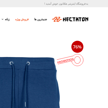
به فروشگاه اینترنتی هکتاتون خوش آمدید !
جدیدترین ها
فروش ویژه
زنانه
76%
PROMOTION