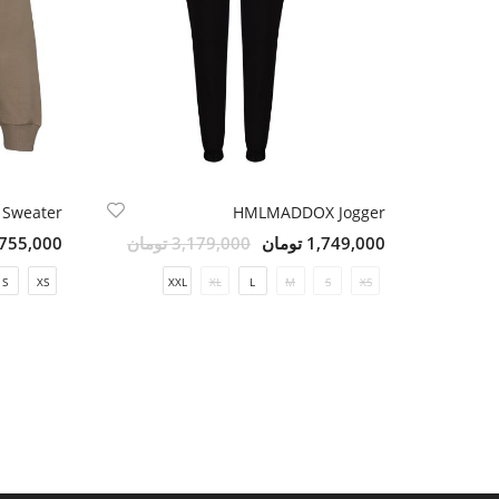
 Sweater
HMLMADDOX Jogger
1,749,000 تومان
3,179,000 تومان
1,755,000 تو
S
XS
XXL
XL
L
M
S
XS