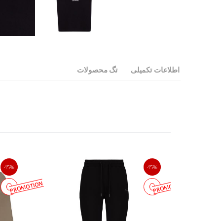
اطلاعات تکمیلی
تگ محصولات
45%
45%
PROMOTION
PROMOTION