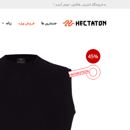
به فروشگاه اینترنتی هکتاتون خوش آمدید !
جدیدترین ها
فروش ویژه
زنانه
45%
PROMOTION