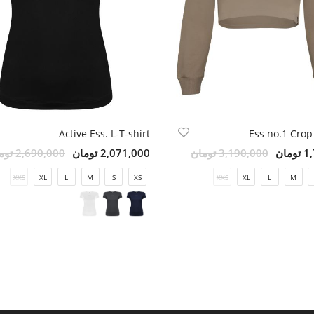
Active Ess. L-T-shirt
Ess no.1 Crop
مان
3,190,000 تومان
2,071,000 تومان
2,690,000 تومان
XXS
XL
L
M
S
XS
XXS
XL
L
M