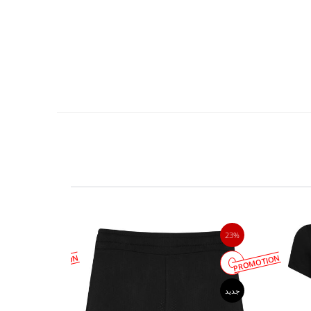
45%
23%
PROMOTION
PROMOTION
جدید