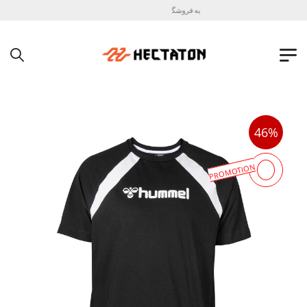
به فروشگاه اینترنتی هکتاتون خوش آمدید !
46%
PROMOTION