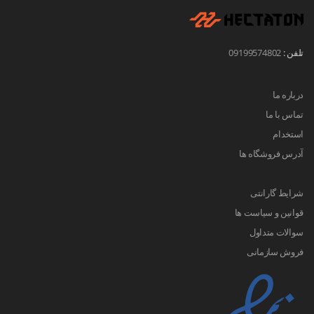
تلفن :
09199574802
درباره ما
تماس با ما
استخدام
آدرس فروشگاه ها
شرایط گارانتی
قوانین و سیاست ها
سوالات متداول
فروش سازمانی