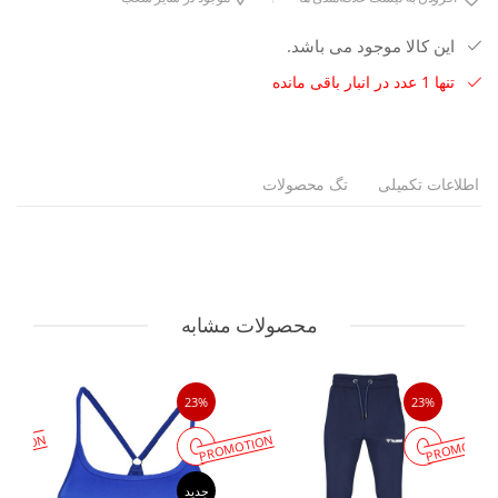
این کالا موجود می باشد.
تنها 1 عدد در انبار باقی مانده
اطلاعات تکمیلی
تگ محصولات
محصولات مشابه
23%
23%
MOTION
PROMOTION
PROMOTIO
جدید