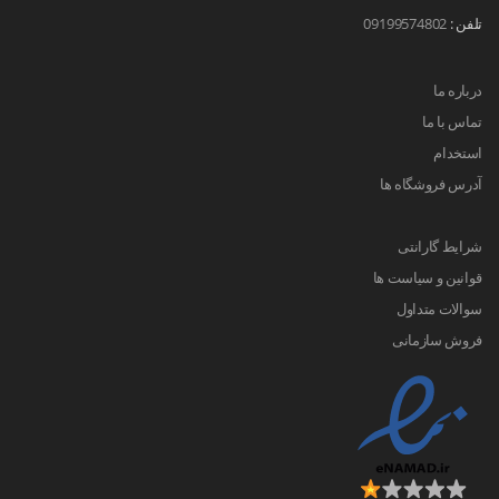
تلفن :
09199574802
درباره ما
تماس با ما
استخدام
آدرس فروشگاه ها
شرایط گارانتی
قوانین و سیاست ها
سوالات متداول
فروش سازمانی