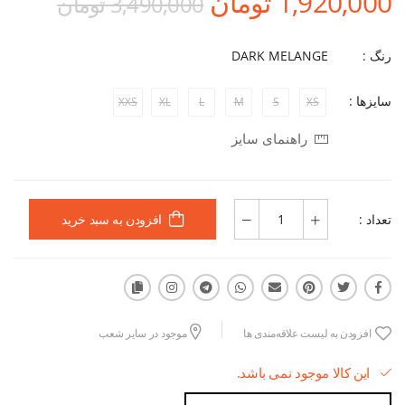
1,920,000 تومان
3,490,000 تومان
رنگ :
DARK MELANGE
سایزها :
XXS
XL
L
M
S
XS
راهنمای سایز
تعداد :
افزودن به سبد خرید
افزودن به لیست علاقه‌مندی ها
موجود در سایر شعب
این کالا موجود نمی باشد.