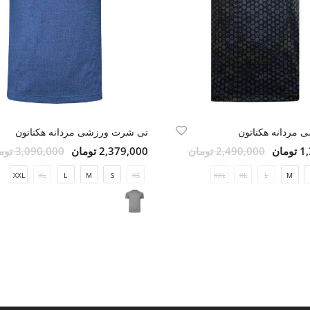
 مردانه هکتاتون
تی شرت ورزشی مردانه هکتاتون
مان
2,490,000 تومان
2,379,000 تومان
3,090,000 تومان
XXL
XL
L
M
S
XS
XXL
XL
L
M