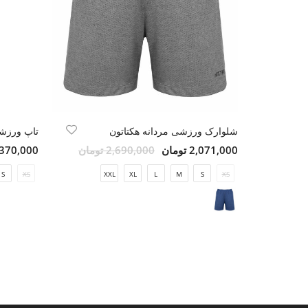
شلوارک ورزشی مردانه هکتاتون
تاپ ورزشی
2,071,000 تومان
2,690,000 تومان
1,370,000 تو
S
XS
XXL
XL
L
M
S
XS