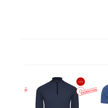
23%
45%
PROMOTION
PROMOTION
جدید