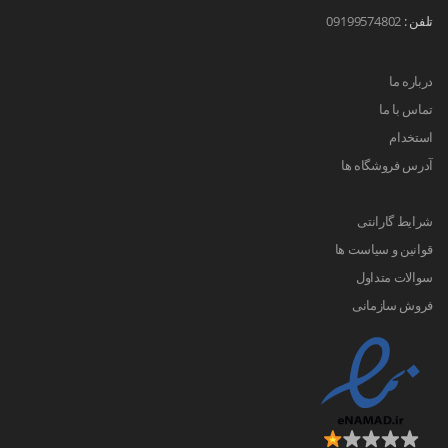
تلفن :
09199574802
درباره ما
تماس با ما
استخدام
آدرس فروشگاه ها
شرایط گارانتی
قوانین و سیاست ها
سوالات متداول
فروش سازمانی