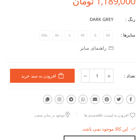
1,189,000 تومان
رنگ :
DARK GREY
سایزها :
XXL
XL
L
M
S
XS
راهنمای سایز
تعداد :
افزودن به سبد خرید
افزودن به لیست علاقه‌مندی ها
موجود در سایر شعب
این کالا موجود نمی باشد.