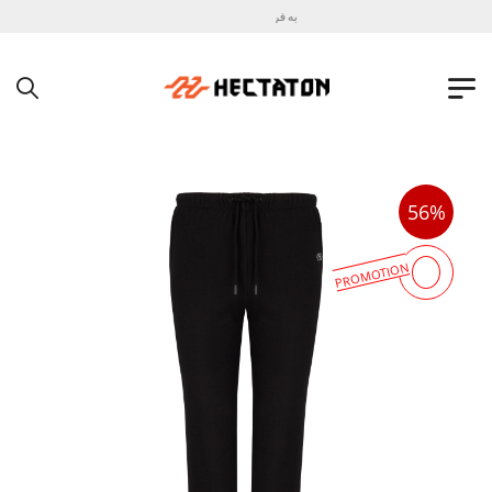
به فروشگاه اینترنتی هکتاتون خوش آمدید !
56%
PROMOTION