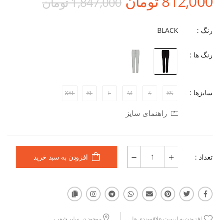
812,000 تومان
1,847,000 تومان
رنگ :
BLACK
رنگ ها :
سایزها :
XXL
XL
L
M
S
XS
راهنمای سایز
تعداد :
افزودن به سبد خرید
افزودن به لیست علاقه‌مندی ها
موجود در سایر شعب