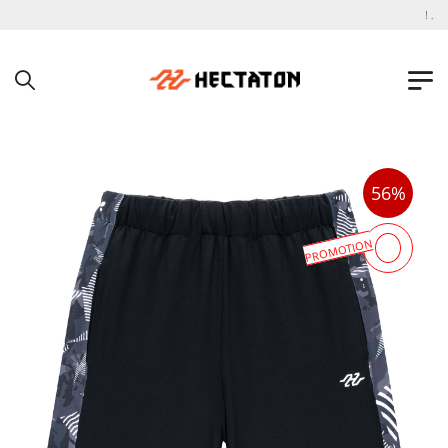
به فروشگاه اینترنتی هکتاتون خوش آمدید !
56%
PROMOTION