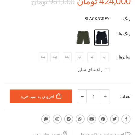
424,000 تومان
961,000 تومان
رنگ :
BLACK/GREY
رنگ ها :
سایزها :
14
12
10
8
4
6
راهنمای سایز
تعداد :
افزودن به سبد خرید
افزودن به لیست علاقه‌مندی ها
موجود در سایر شعب