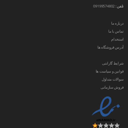
تلفن :
09199574802
درباره ما
تماس با ما
استخدام
آدرس فروشگاه ها
شرایط گارانتی
قوانین و سیاست ها
سوالات متداول
فروش سازمانی