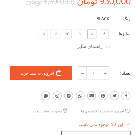
930,000 تومان
1,690,000 تومان
رنگ :
BLACK
سایزها :
14
12
10
8
4
6
راهنمای سایز
تعداد :
افزودن به سبد خرید
افزودن به لیست علاقه‌مندی ها
موجود در سایر شعب
این کالا موجود نمی باشد.