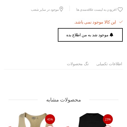
افزودن به لیست علاقه‌مندی ها
موجود در سایر شعب
این کالا موجود نمی باشد.
موجود شد به من اطلاع بده
اطلاعات تکمیلی
تگ محصولات
محصولات مشابه
45%
23%