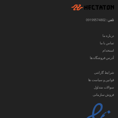
تلفن :
09199574802
درباره ما
تماس با ما
استخدام
آدرس فروشگاه ها
شرایط گارانتی
قوانین و سیاست ها
سوالات متداول
فروش سازمانی