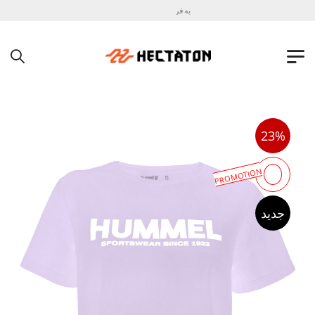
به فروشگاه اینترنتی هکتاتون خوش آمدید !
23%
PROMOTION
جدید