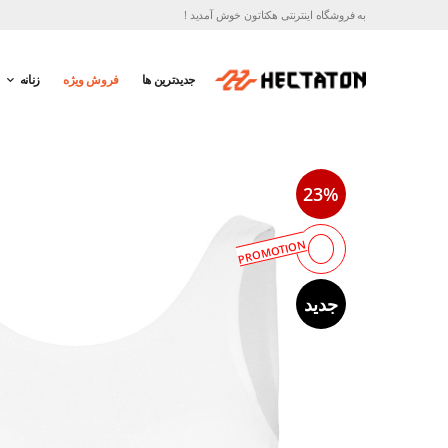
به فروشگاه اینترنتی هکتاتون خوش آمدید !
جدیدترین ها
فروش ویژه
زنانه
23%
PROMOTION
جدید