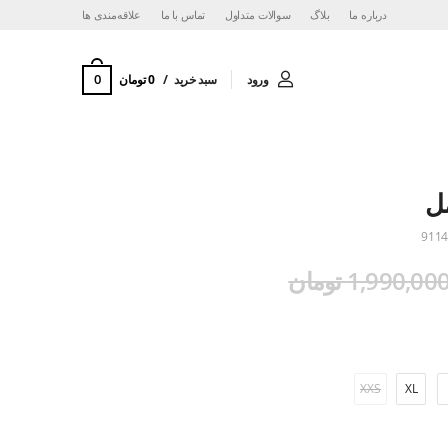
درباره ما
بلاگ
سوالات متداول
تماس با ما
‌علاقه‌مندی ها
0
ورود
سبد خرید
0 تومان
مل
9114
1,990,00 تومان
XXS
XL