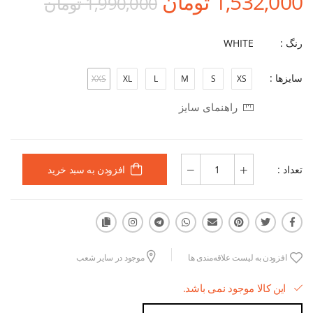
1,532,000 تومان
1,990,000 تومان
رنگ :
WHITE
سایزها :
XXS
XL
L
M
S
XS
راهنمای سایز
تعداد :
افزودن به سبد خرید
افزودن به لیست علاقه‌مندی ها
موجود در سایر شعب
این کالا موجود نمی باشد.