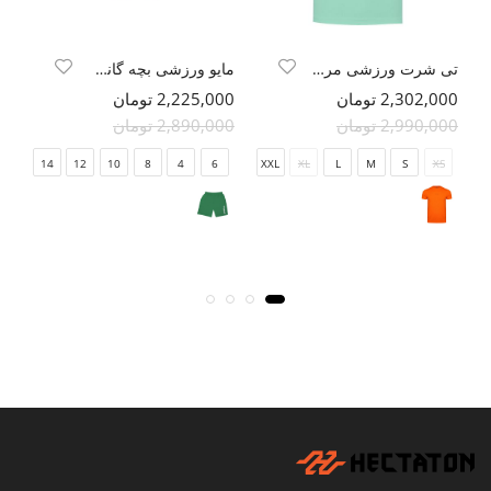
تی شرت ورزشی مردانه هکتاتون
مایو ورزشی بچه گانه هومل
2,302,000 تومان
2,225,000 تومان
000
2,990,000 تومان
2,890,000 تومان
000
14
12
10
8
4
6
XXL
XL
L
M
S
XS