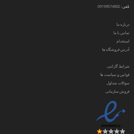
تلفن :
09199574802
درباره ما
تماس با ما
استخدام
آدرس فروشگاه ها
شرایط گارانتی
قوانین و سیاست ها
سوالات متداول
فروش سازمانی