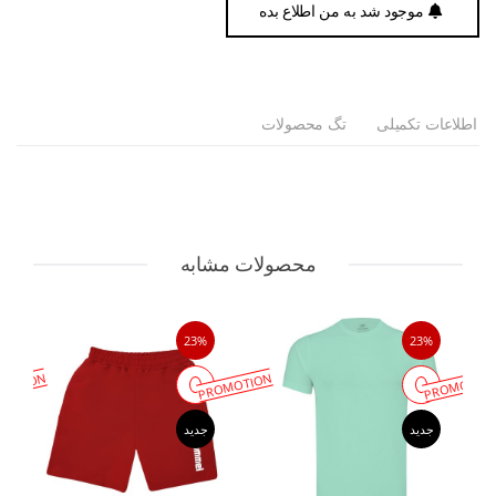
موجود شد به من اطلاع بده
اطلاعات تکمیلی
تگ محصولات
محصولات مشابه
23%
23%
MOTION
PROMOTION
PROMOTIO
جدید
جدید