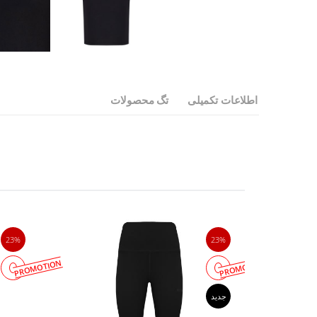
اطلاعات تکمیلی
تگ محصولات
23%
23%
PROMOTION
PROMOTION
جدید