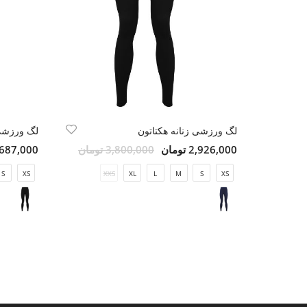
لگ ورزشی زنانه هکتاتون
لگ ورزشی 
2,926,000 تومان
3,800,000 تومان
2,687,000 تو
S
XS
XXS
XL
L
M
S
XS