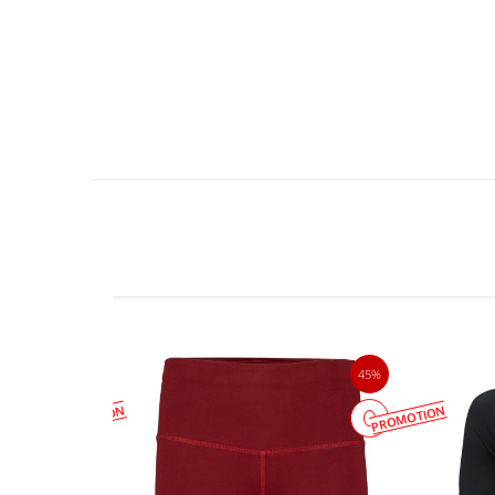
45%
45%
PROMOTION
PROMOTION