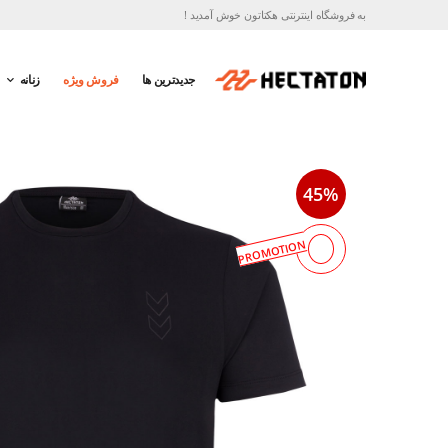
به فروشگاه اینترنتی هکتاتون خوش آمدید !
جدیدترین ها
فروش ویژه
زنانه
45%
PROMOTION