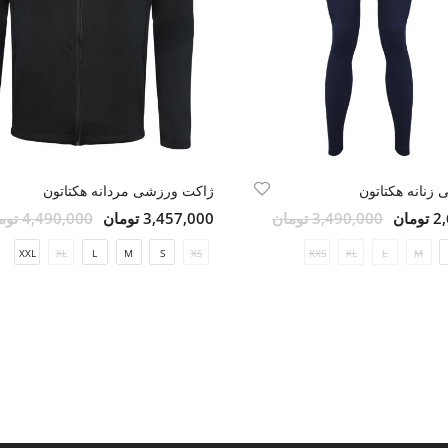
زنانه هکتاتون
ژاکت ورزشی مردانه هکتاتون
مان
3,490,000 تومان
3,457,000 تومان
4,490,000 تومان
XXL
XL
L
M
S
XS
XXS
XL
L
M