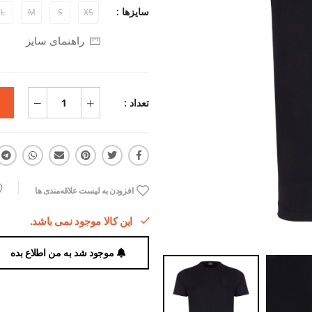
سایزها :
L
M
S
XS
راهنمای سایز
تعداد :
افزودن به لیست علاقه‌مندی ها
این کالا موجود نمی باشد.
موجود شد به من اطلاع بده