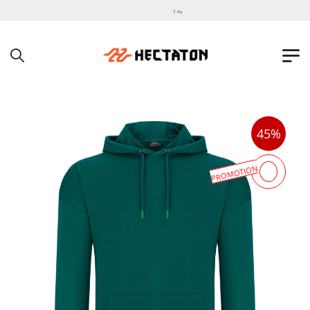
به فروشگاه اینترنتی هکتاتون خوش آمدید !
45%
PROMOTION