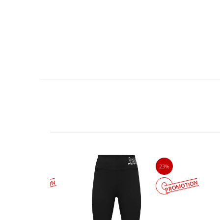
45%
23%
PROMOTION
PROMOTION