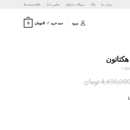
درباره ما
بلاگ
سوالات متداول
تماس با ما
‌علاقه‌مندی ها
0
ورود
سبد خرید
0 تومان
کتاتون
1181
4,490,00 تومان