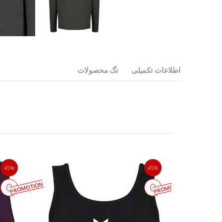
اطلاعات تکمیلی
تگ محصولات
45%
45%
PROMOTION
PROMOTION