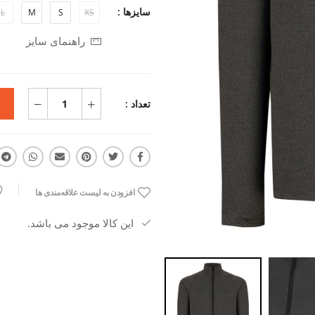
سایزها :
L
M
S
XS
راهنمای سایز
تعداد :
افزودن به لیست علاقه‌مندی ها
این کالا موجود می باشد.