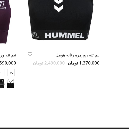
نیم تنه روزمره زنانه هومل
نیم تنه و
1,370,000 تومان
2,490,000 تومان
1,590,000 تو
S
XS