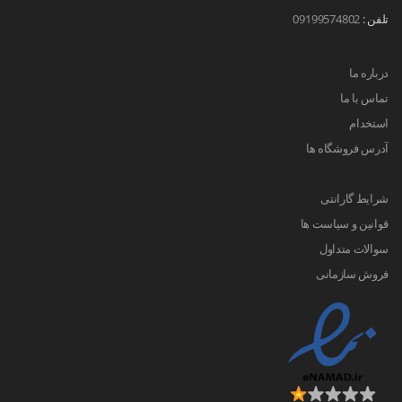
تلفن :
09199574802
درباره ما
تماس با ما
استخدام
آدرس فروشگاه ها
شرایط گارانتی
قوانین و سیاست ها
سوالات متداول
فروش سازمانی