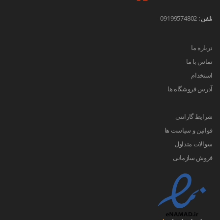
تلفن :
09199574802
درباره ما
تماس با ما
استخدام
آدرس فروشگاه ها
شرایط گارانتی
قوانین و سیاست ها
سوالات متداول
فروش سازمانی