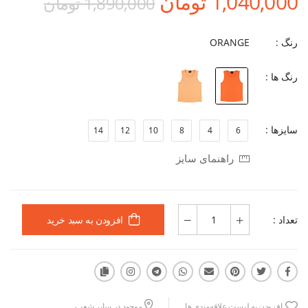
1,040,000 تومان
1,890,000 تومان
رنگ :
ORANGE
رنگ ها :
سایزها :
14
12
10
8
4
6
راهنمای سایز
تعداد :
افزودن به سبد خرید
افزودن به لیست علاقه‌مندی ها
موجود در سایر شعب