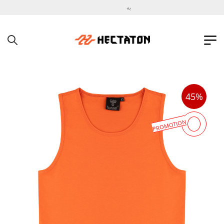
به فروشگاه اینترنتی هکتاتون خوش آمدید !
45%
PROMOTION