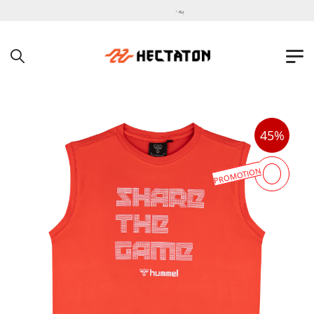
به فروشگاه اینترنتی هکتاتون خوش آمدید !
45%
PROMOTION