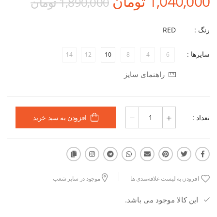
1,040,000 تومان
1,890,000 تومان
رنگ :
RED
سایزها :
14
12
10
8
4
6
راهنمای سایز
تعداد :
افزودن به سبد خرید
افزودن به لیست علاقه‌مندی ها
موجود در سایر شعب
این کالا موجود می باشد.