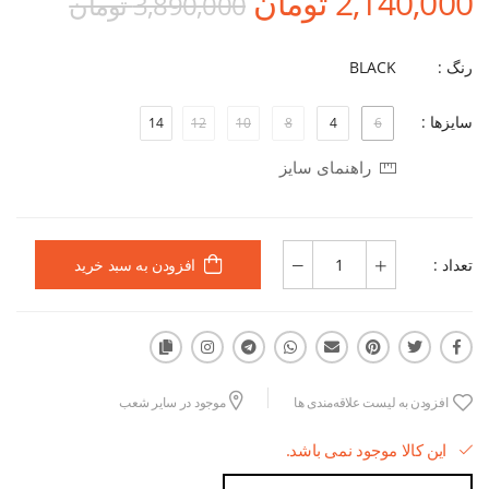
2,140,000 تومان
3,890,000 تومان
رنگ :
BLACK
سایزها :
14
12
10
8
4
6
راهنمای سایز
تعداد :
افزودن به سبد خرید
افزودن به لیست علاقه‌مندی ها
موجود در سایر شعب
این کالا موجود نمی باشد.