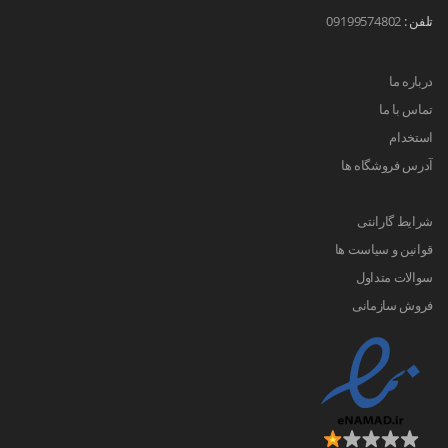
تلفن :
09199574802
درباره ما
تماس با ما
استخدام
آدرس فروشگاه ها
شرایط گارانتی
قوانین و سیاست ها
سوالات متداول
فروش سازمانی