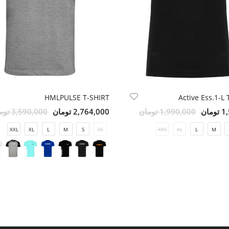
HMLPULSE T-SHIRT
Active Ess.1-L
مان
1,990,000 تومان
2,764,000 تومان
3,590,000 تومان
XXL
XL
L
M
S
XS
XXS
XL
L
M