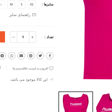
سایزها :
L
M
S
XS
راهنمای سایز
تعداد :
افزودن به لیست علاقه‌مندی ها
این کالا موجود می باشد.