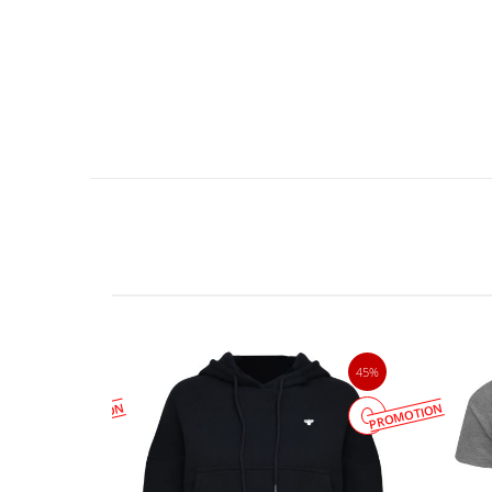
23%
45%
PROMOTION
PROMOTION
جدید