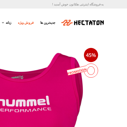
به فروشگاه اینترنتی هکتاتون خوش آمدید !
جدیدترین ها
فروش ویژه
زنانه
45%
PROMOTION