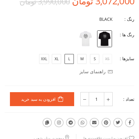
3,072,000 تومان
3,990,000 تومان
رنگ :
BLACK
رنگ ها :
سایزها :
XXL
XL
L
M
S
XS
راهنمای سایز
تعداد :
افزودن به سبد خرید
افزودن به لیست علاقه‌مندی ها
موجود در سایر شعب