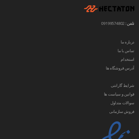
تلفن :
09199574802
درباره ما
تماس با ما
استخدام
آدرس فروشگاه ها
شرایط گارانتی
قوانین و سیاست ها
سوالات متداول
فروش سازمانی