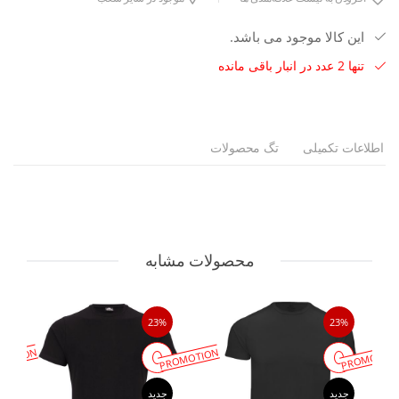
این کالا موجود می باشد.
تنها 2 عدد در انبار باقی مانده
اطلاعات تکمیلی
تگ محصولات
محصولات مشابه
23%
23%
MOTION
PROMOTION
PROMOTIO
جدید
جدید