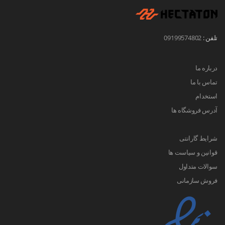
تلفن :
09199574802
درباره ما
تماس با ما
استخدام
آدرس فروشگاه ها
شرایط گارانتی
قوانین و سیاست ها
سوالات متداول
فروش سازمانی