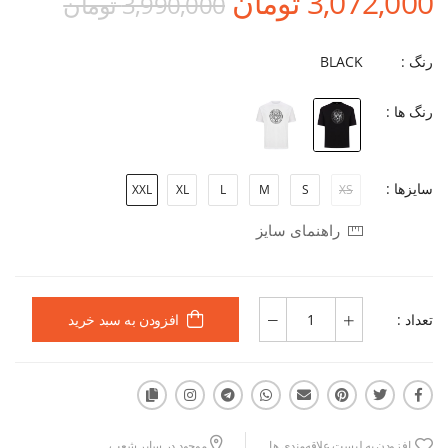
3,072,000 تومان
3,990,000 تومان
رنگ :
BLACK
رنگ ها :
سایزها :
XXL
XL
L
M
S
XS
راهنمای سایز
تعداد :
افزودن به سبد خرید
افزودن به لیست علاقه‌مندی ها
موجود در سایر شعب