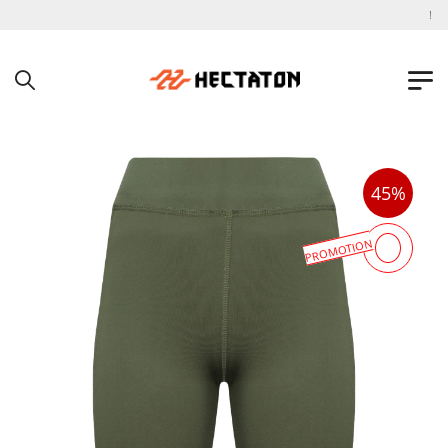
به فروشگاه اینترنتی هکتاتون خوش آمدید !
45%
PROMOTION