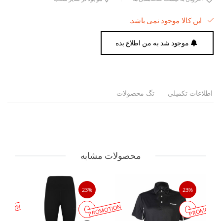
این کالا موجود نمی باشد.
موجود شد به من اطلاع بده
اطلاعات تکمیلی
تگ محصولات
محصولات مشابه
23%
23%
MOTION
PROMOTION
PROMOTIO