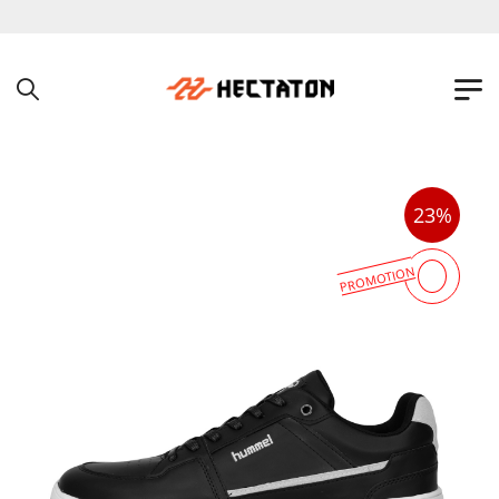
به فروشگاه اینترنتی هکتاتون خوش آمدید !
23%
PROMOTION