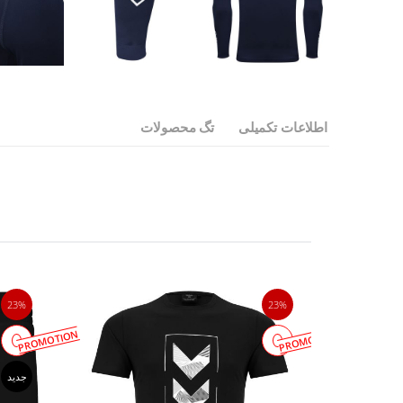
اطلاعات تکمیلی
تگ محصولات
23%
23%
PROMOTION
PROMOTION
جدید