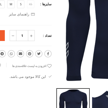
سایزها :
L
M
S
XS
راهنمای سایز
تعداد :
افزودن به لیست علاقه‌مندی ها
این کالا موجود می باشد.