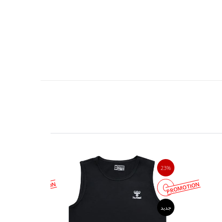
45%
23%
PROMOTION
PROMOTION
جدید