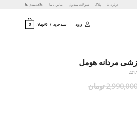
درباره ما
بلاگ
سوالات متداول
تماس با ما
‌علاقه‌مندی ها
0
ورود
سبد خرید
0 تومان
زشی مردانه هومل
2217
2,990,00 تومان