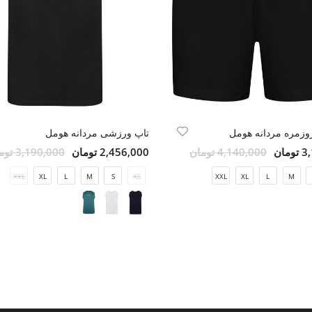
وزمره مردانه هومل
تاپ ورزشی مردانه هومل
مان
4,140,000 تومان
2,456,000 تومان
3,190,000 تومان
XXL
XL
L
M
S
XS
XXL
XL
L
M