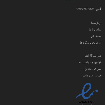
تلفن :
09199574802
درباره ما
تماس با ما
استخدام
آدرس فروشگاه ها
شرایط گارانتی
قوانین و سیاست ها
سوالات متداول
فروش سازمانی