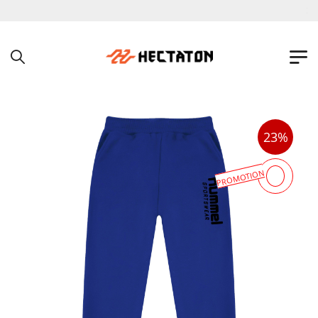
به فروشگاه اینترنتی هکتاتون خوش آمدید !
23%
PROMOTION