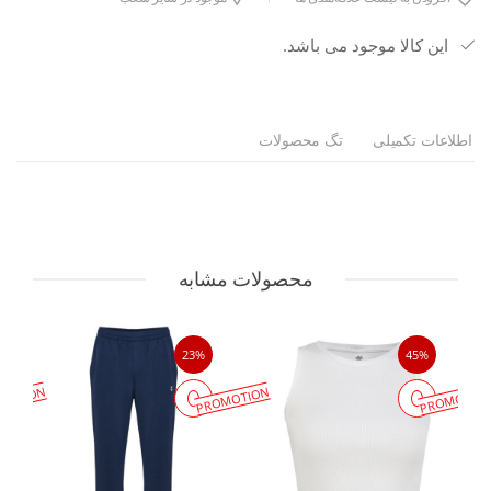
این کالا موجود می باشد.
اطلاعات تکمیلی
تگ محصولات
محصولات مشابه
23%
45%
MOTION
PROMOTION
PROMOTIO