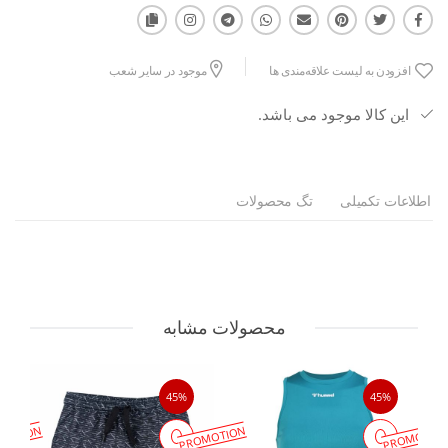
افزودن به لیست علاقه‌مندی ها
موجود در سایر شعب
این کالا موجود می باشد.
اطلاعات تکمیلی
تگ محصولات
محصولات مشابه
45%
45%
MOTION
PROMOTION
PROMOTIO