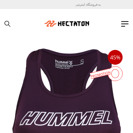
به فروشگاه اینترنتی هکتاتون خوش آمدید !
45%
PROMOTION