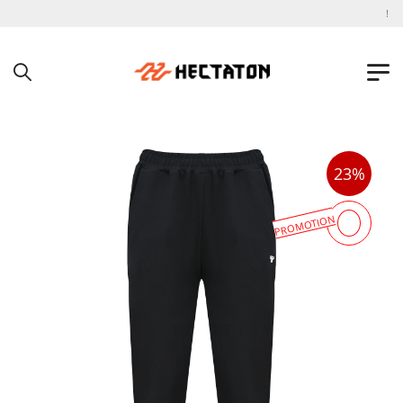
به فروشگاه اینترنتی هکتاتون خوش آمدید !
23%
PROMOTION