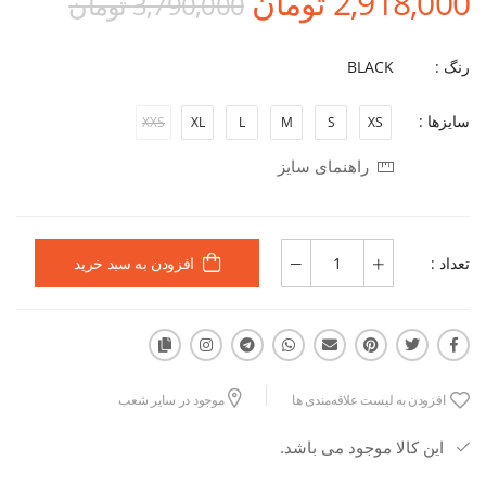
2,918,000 تومان
3,790,000 تومان
رنگ :
BLACK
سایزها :
XXS
XL
L
M
S
XS
راهنمای سایز
تعداد :
افزودن به سبد خرید
افزودن به لیست علاقه‌مندی ها
موجود در سایر شعب
این کالا موجود می باشد.