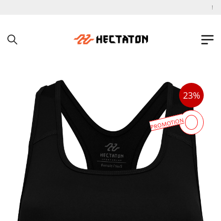
به فروشگاه اینترنتی هکتاتون خوش آمدید !
23%
PROMOTION