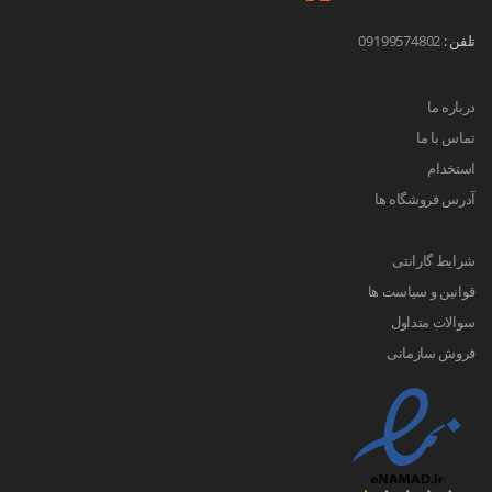
تلفن :
09199574802
درباره ما
تماس با ما
استخدام
آدرس فروشگاه ها
شرایط گارانتی
قوانین و سیاست ها
سوالات متداول
فروش سازمانی